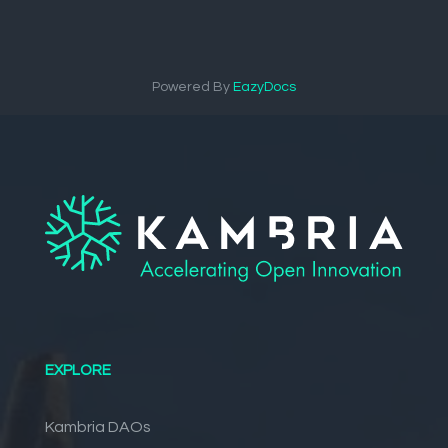
Powered By
EazyDocs
EXPLORE
Kambria DAOs