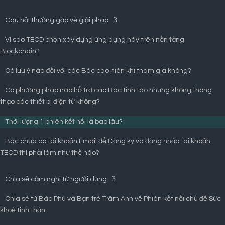
Câu hỏi thường gặp về giải pháp
Vì sao TECD chọn xây dựng ứng dụng này trên nền tảng
Blockchain?
Có lưu ý nào đối với các Bác cao niên khi tham gia không?
Có phương pháp nào hỗ trợ các Bác tỉnh táo nhưng không thông
thạo các thiết bị điện tử không?
Thời lượng 1 phiên kết nối là bao lâu?
Bác chưa có tài khoản Email để Đăng ký và đăng nhập tài khoản
TECD thì phải làm như thế nào?
Chia sẻ cảm nghĩ từ người dùng
Chia sẻ từ Bác Phú và Bạn trẻ Trâm Anh về Phiên kết nối chủ đề Sức
khoẻ tinh thần