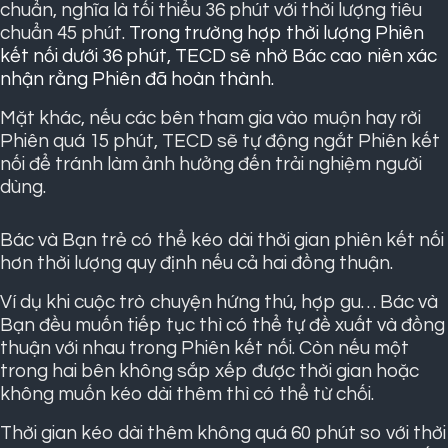
chuẩn
, nghĩa là tối thiểu 36 phút với thời lượng tiêu
chuẩn 45 phút.
Trong trường hợp thời lượng Phiên
kết nối dưới 36 phút, TECD sẽ nhờ Bác cao niên xác
nhận rằng Phiên đã hoàn thành.
Mặt khác, nếu các bên tham gia vào muộn hay rời
Phiên quá 15 phút, TECD sẽ tự động ngắt Phiên kết
nối để tránh làm ảnh hưởng đến trải nghiệm người
dùng.
Bác và Bạn trẻ có thể kéo dài thời gian phiên kết nối
hơn thời lượng quy định nếu cả hai đồng thuận.
Ví dụ khi cuộc trò chuyện hứng thú, hợp gu… Bác và
Bạn đều muốn tiếp tục thì có thể tự đề xuất và đồng
thuận với nhau trong Phiên kết nối. Còn nếu một
trong hai bên không sắp xếp được thời gian hoặc
không muốn kéo dài thêm thì có thể từ chối.
Thời gian kéo dài thêm không quá 60 phút so với thời