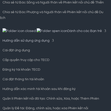
Chia sẻ từ Bác Sống và Người thân về Phiên kết nối chủ đề Thiền
Chia sẻ từ Bác Phượng và Người thân về Phiên kết nối chủ đề Du
lịch
Dành cho các Bạn trẻ
Hướng dẫn sử dụng ứng dụng
Cài đặt ứng dụng
Cấp quyền truy cập cho TECD
Đăng ký tài khoản TECD
Cài đặt thông tin tài khoản
Hướng dẫn xác minh tài khoản sau khi đăng ký
Quản lí Phiên kết nối đã tạo: Chỉnh sửa, Xóa, hoặc Thêm Phiên
Quản lý Đề tài: Đăng, chỉnh sửa, hoặc xóa Phiên kết nối