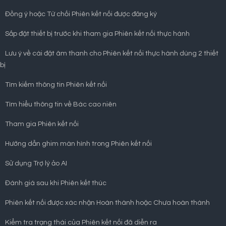
Đồng ý hoặc Từ chối Phiên kết nối được đăng ký
Sắp đặt thiết bị trước khi tham gia Phiên kết nối thực hành
Lưu ý về cài đặt âm thanh cho Phiên kết nối thực hành dùng 2 thiết
bị
Tìm kiếm thông tin Phiên kết nối
Tìm hiểu thông tin về Bác cao niên
Tham gia Phiên kết nối
Hướng dẫn ghim màn hình trong Phiên kết nối
Sử dụng Trợ lý ảo AI
Đánh giá sau khi Phiên kết thúc
Phiên kết nối được xác nhận Hoàn thành hoặc Chưa hoàn thành
Kiểm tra trạng thái của Phiên kết nối đã diễn ra