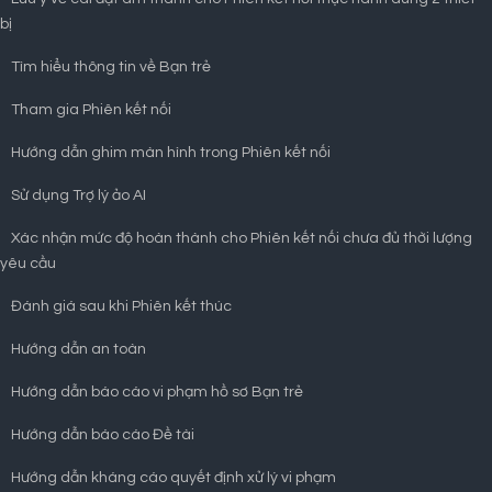
bị
Tìm hiểu thông tin về Bạn trẻ
Tham gia Phiên kết nối
Hướng dẫn ghim màn hình trong Phiên kết nối
Sử dụng Trợ lý ảo AI
Xác nhận mức độ hoàn thành cho Phiên kết nối chưa đủ thời lượng
yêu cầu
Đánh giá sau khi Phiên kết thúc
Hướng dẫn an toàn
Hướng dẫn báo cáo vi phạm hồ sơ Bạn trẻ
Hướng dẫn báo cáo Đề tài
Hướng dẫn kháng cáo quyết định xử lý vi phạm