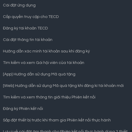
Cài đặt ứng dụng
Cấp quyền truy cập cho TECD
Đăng ký tài khoản TECD
Cài đặt thông tin tài khoản
Hướng dẫn xác minh tài khoản sau khi đăng ký
Tìm kiếm và xem Gói hội viên của tài khoản
[App] Hướng dẫn sử dụng Mã quà tặng
[Web] Hướng dẫn sử dụng Mã quà tặng khi đăng kí tài khoản mới
Tìm kiếm và xem thông tin giới thiệu Phiên kết nối
Đăng ký Phiên kết nối
Sắp đặt thiết bị trước khi tham gia Phiên kết nối thực hành
Lưu ý về cài đặt âm thanh cho Phiên kết nối thực hành dùng 2 thiết