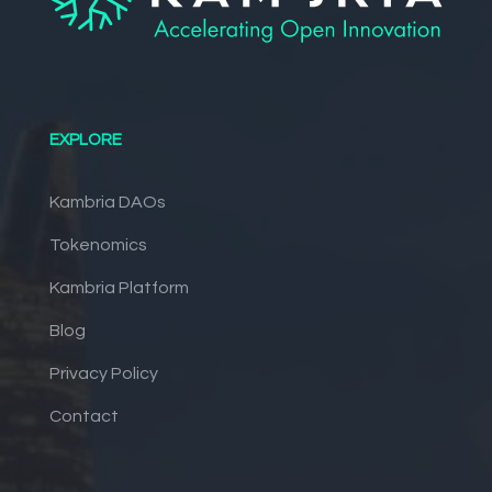
EXPLORE
Kambria DAOs
Tokenomics
Kambria Platform
Blog
Privacy Policy
Contact