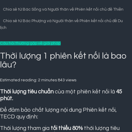
Chia sẻ từ Bác Sống và Người thân về Phiên kết nối chủ đề Thiền
Chia sẻ từ Bác Phượng và Người thân về Phiên kết nối chủ đề Du
lịch
Câu hỏi thường gặp về giải pháp
Thời lượng 1 phiên kết nối là bao
lâu?
Estimated reading: 2 minutes
843 views
Thời lượng tiêu chuẩn
của một phiên kết nối
là
45
phút.
Để đảm bảo chất lượng nội dung Phiên kết nối,
TECD quy định:
Thời lượng tham gia
tối thiểu 80%
thời lượng tiêu