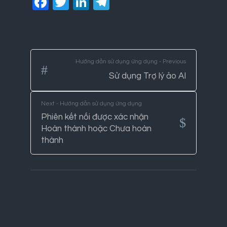
Facebook
Twitter
LinkedIn
Telegram
Hướng dẫn sử dụng ứng dụng - Previous
Sử dụng Trợ lý ảo AI
Next - Hướng dẫn sử dụng ứng dụng
Phiên kết nối được xác nhận
Hoàn thành hoặc Chưa hoàn
thành