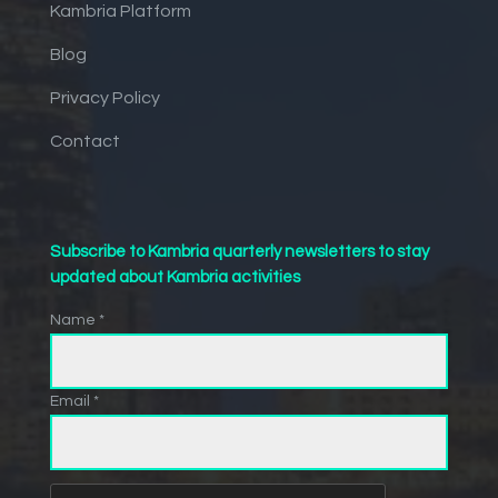
Kambria Platform
Blog
Privacy Policy
Contact
Subscribe to Kambria quarterly newsletters to stay
updated about Kambria activities
Name *
Email *