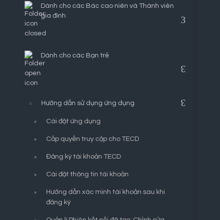
Dành cho các Bác cao niên và Thành viên
gia đình
Dành cho các Bạn trẻ
Hướng dẫn sử dụng ứng dụng
Cài đặt ứng dụng
Cấp quyền truy cập cho TECD
Đăng ký tài khoản TECD
Cài đặt thông tin tài khoản
Hướng dẫn xác minh tài khoản sau khi
đăng ký