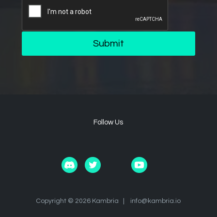
Submit
Follow Us
Copyright © 2026 Kambria |
info@kambria.io