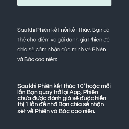
Sau khi Phiên kết nối kết thúc, Bạn có
thể cho điểm và gửi đánh giá Phiên để
chia sẻ cảm nhận của mình về Phiên
và Bác cao niên:
Sau khi Phiên kết thúc 10’ hoặc mỗi
lần Bạn quay trở lại App, Phiên
chưa được đánh giá sẽ được hiển
thị 1 lần để nhờ Bạn chia sẻ nhận
xét về Phiên và Bác cao niên.