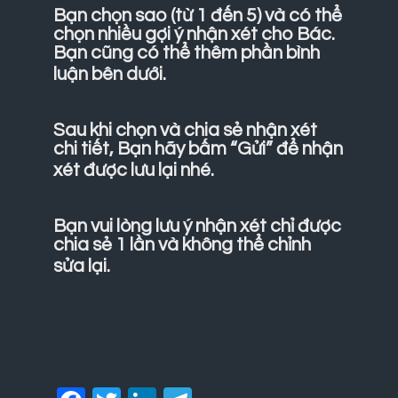
Bạn chọn sao (từ 1 đến 5) và có thể
chọn nhiều gợi ý nhận xét cho Bác.
Bạn cũng có thể thêm phần bình
luận bên dưới.
Sau khi chọn và chia sẻ nhận xét
chi tiết, Bạn hãy bấm “Gửi” để nhận
xét được lưu lại nhé.
Bạn vui lòng lưu ý nhận xét chỉ được
chia sẻ 1 lần và không thể chỉnh
sửa lại.