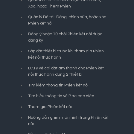
Quản lí Phiên kết nối đã tạo: Chỉnh sửa,
Xóa, hoặc Thêm Phiên
Quản lý Đề tài: Đăng, chỉnh sửa, hoặc xóa
Phiên kết nối
Đồng ý hoặc Từ chối Phiên kết nối được
đăng ký
Sắp đặt thiết bị trước khi tham gia Phiên
kết nối thực hành
Lưu ý về cài đặt âm thanh cho Phiên kết
nối thực hành dùng 2 thiết bị
Tìm kiếm thông tin Phiên kết nối
Tìm hiểu thông tin về Bác cao niên
Tham gia Phiên kết nối
Hướng dẫn ghim màn hình trong Phiên kết
nối