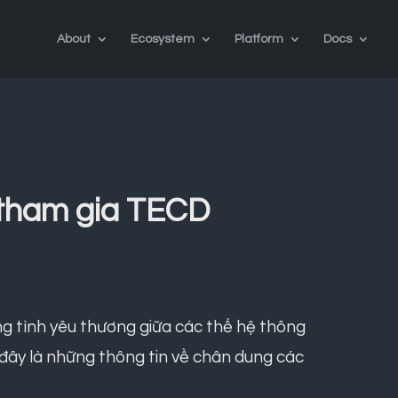
About
Ecosystem
Platform
Docs
 tham gia TECD
g tình yêu thương giữa các thế hệ thông
i đây là những thông tin về chân dung các