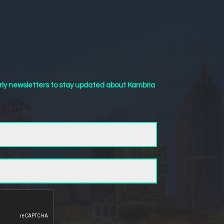
rly newsletters to stay updated about Kambria