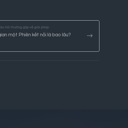
Câu hỏi thường gặp về giải pháp
gian một Phiên kết nối là bao lâu?