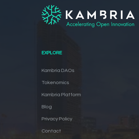
EXPLORE
Kambria DAOs
Tokenomics
Kambria Platform
Blog
Privacy Policy
Contact