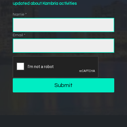
updated about Kambria activities
Name *
Email *
Submit