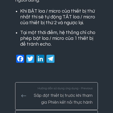
người dùng:
Khi BẬT loa / micro của thiết bị thứ
nhất thì sẽ tự động TẮT loa / micro
của thiết bị thứ 2 và ngược lại.
Tại một thời điểm, hệ thống chỉ cho
phép bật loa / micro của 1 thiết bị
để tránh echo.
Facebook
Twitter
LinkedIn
Telegram
Hướng dẫn sử dụng ứng dụng - Previous
Sắp đặt thiết bị trước khi tham
gia Phiên kết nối thực hành