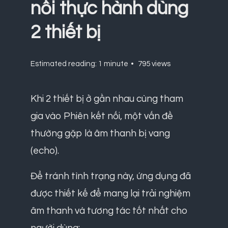
nối thực hành dùng
2 thiết bị
Estimated reading: 1 minute
795 views
Khi 2 thiết bị ở gần nhau cùng tham
gia vào Phiên kết nối, một vấn đề
thường gặp là âm thanh bị vang
(echo).
Để tránh tình trạng này, ứng dụng đã
được thiết kế để mang lại trải nghiệm
âm thanh và tương tác tốt nhất cho