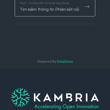
Next - Hướng dẫn sử dụng ứng dụng
Tìm kiếm thông tin Phiên kết nối
Powered By
EazyDocs