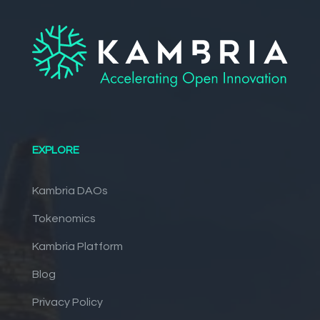
EXPLORE
Kambria DAOs
Tokenomics
Kambria Platform
Blog
Privacy Policy