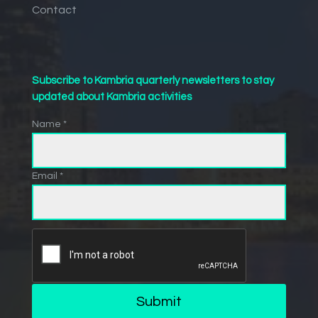
Contact
Subscribe to Kambria quarterly newsletters to stay
updated about Kambria activities
Name *
Email *
Submit