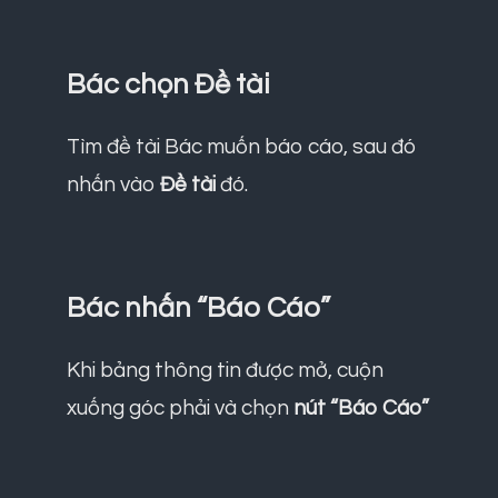
Bác chọn Đề tài
Tìm đề tài Bác muốn báo cáo, sau đó
nhấn vào
Đề tài
đó.
Bác nhấn “Báo Cáo”
Khi bảng thông tin được mở, cuộn
xuống góc phải và chọn
nút “Báo Cáo”