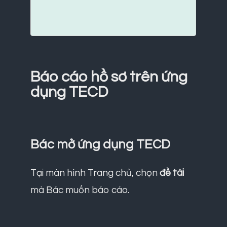
Báo cáo hồ sơ trên ứng
dụng TECD
Bác mở ứng dụng TECD
Tại màn hình Trang chủ, chọn
đề tài
mà Bác muốn báo cáo.