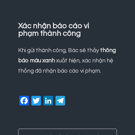
Xác nhận báo cáo vi
phạm thành công
Khi gửi thành công, Bác sẽ thấy
thông
báo màu xanh
xuất hiện, xác nhận hệ
thống đã nhận báo cáo vi phạm.
Facebook
Twitter
LinkedIn
Telegram