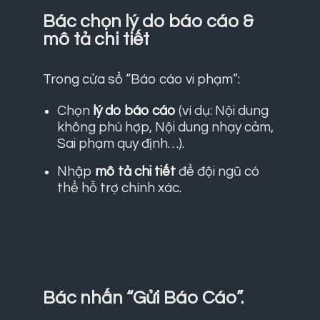
Bác chọn lý do báo cáo &
mô tả chi tiết
Trong cửa sổ “Báo cáo vi phạm”:
Chọn
lý do báo cáo
(ví dụ: Nội dung
không phù hợp, Nội dung nhạy cảm,
Sai phạm quy định…).
Nhập
mô tả chi tiết
để đội ngũ có
thể hỗ trợ chính xác.
Bác nhấn “Gửi Báo Cáo”.