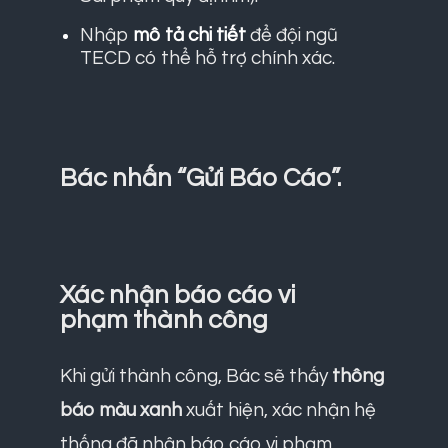
Nhập
mô tả chi tiết
để đội ngũ
TECD có thể hỗ trợ chính xác.
Bác nhấn “Gửi Báo Cáo”.
Xác nhận báo cáo vi
phạm thành công
Khi gửi thành công, Bác sẽ thấy
thông
báo màu xanh
xuất hiện, xác nhận hệ
thống đã nhận báo cáo vi phạm.